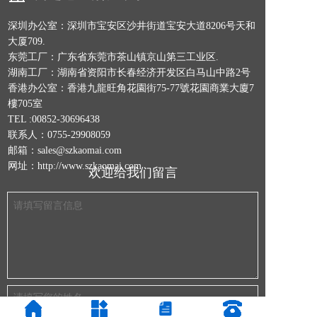
深圳办公室：深圳市宝安区沙井街道宝安大道8206号天和
大厦709.
东莞工厂：广东省东莞市茶山镇京山第三工业区.
湖南工厂：湖南省资阳市长春经济开发区白马山中路2号
香港办公室：香港九龍旺角花園街75-77號花園商業大廈7
樓705室
TEL :00852-30696438
联系人：0755-29908059
邮箱：sales@szkaomai.com
网址：http://www.szkaomai.com
欢迎给我们留言