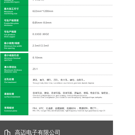
联系我们

高迈电子有限公司